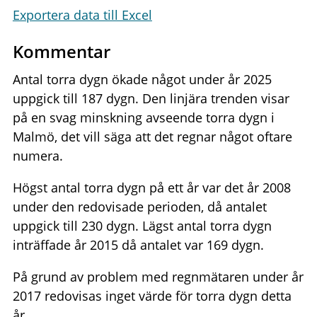
Exportera data till Excel
Kommentar
Antal torra dygn ökade något under år 2025
uppgick till 187 dygn. Den linjära trenden visar
på en svag minskning avseende torra dygn i
Malmö, det vill säga att det regnar något oftare
numera.
Högst antal torra dygn på ett år var det år 2008
under den redovisade perioden, då antalet
uppgick till 230 dygn. Lägst antal torra dygn
inträffade år 2015 då antalet var 169 dygn.
På grund av problem med regnmätaren under år
2017 redovisas inget värde för torra dygn detta
år.