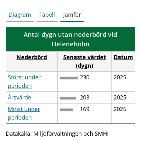
Diagram
Tabell
Jämför
Antal dygn utan nederbörd vid
Heleneholm
Nederbörd
Senaste värdet
Datum
(dygn)
Störst under
230
2025
perioden
Årsvärde
203
2025
Minst under
169
2025
perioden
Datakälla: Miljöförvaltningen och SMHI