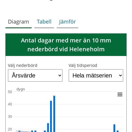
Diagram
Tabell
Jämför
Antal dagar med mer än 10 mm
nederbörd vid Heleneholm
Välj nederbörd
Välj tidsperiod
dygn
50
40
30
20