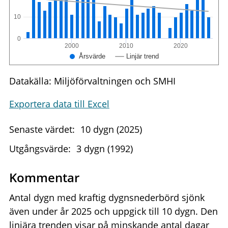
10
0
2000
2010
2020
Årsvärde
Linjär trend
Datakälla: Miljöförvaltningen och SMHI
Exportera data till Excel
Senaste värdet:
10 dygn (2025)
Utgångsvärde:
3 dygn (1992)
Kommentar
Antal dygn med kraftig dygnsnederbörd sjönk
även under år 2025 och uppgick till 10 dygn. Den
linjära trenden visar på minskande antal dagar