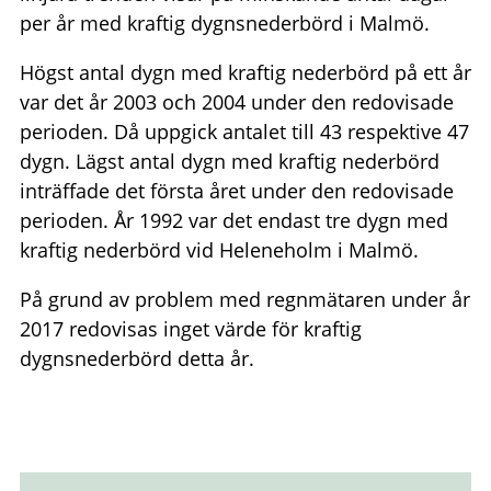
per år med kraftig dygnsnederbörd i Malmö.
Högst antal dygn med kraftig nederbörd på ett år
var det år 2003 och 2004 under den redovisade
perioden. Då uppgick antalet till 43 respektive 47
dygn. Lägst antal dygn med kraftig nederbörd
inträffade det första året under den redovisade
perioden. År 1992 var det endast tre dygn med
kraftig nederbörd vid Heleneholm i Malmö.
På grund av problem med regnmätaren under år
2017 redovisas inget värde för kraftig
dygnsnederbörd detta år.