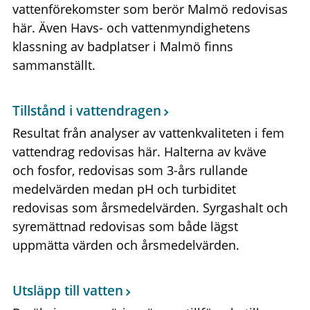
vattenförekomster som berör Malmö redovisas
här. Även Havs- och vattenmyndighetens
klassning av badplatser i Malmö finns
sammanställt.
Tillstånd i vattendragen
Resultat från analyser av vattenkvaliteten i fem
vattendrag redovisas här. Halterna av kväve
och fosfor, redovisas som 3-års rullande
medelvärden medan pH och turbiditet
redovisas som årsmedelvärden. Syrgashalt och
syremättnad redovisas som både lägst
uppmätta värden och årsmedelvärden.
Utsläpp till vatten