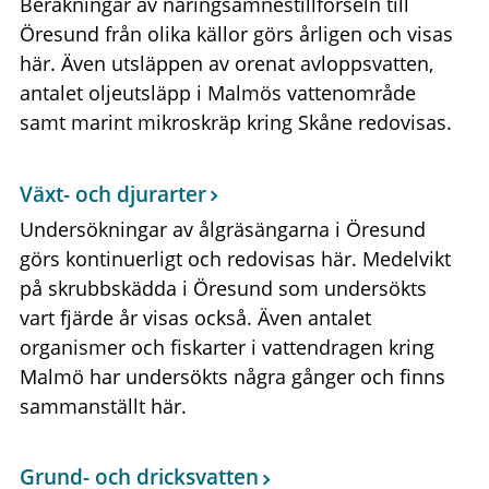
Beräkningar av näringsämnestillförseln till
Öresund från olika källor görs årligen och visas
här. Även utsläppen av orenat avloppsvatten,
antalet oljeutsläpp i Malmös vattenområde
samt marint mikroskräp kring Skåne redovisas.
Växt- och djurarter
Undersökningar av ålgräsängarna i Öresund
görs kontinuerligt och redovisas här. Medelvikt
på skrubbskädda i Öresund som undersökts
vart fjärde år visas också. Även antalet
organismer och fiskarter i vattendragen kring
Malmö har undersökts några gånger och finns
sammanställt här.
Grund- och dricksvatten