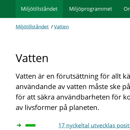
Miljötillståndet
Miljöprogrammet
Om
Miljötillståndet
/
Vatten
Vatten
Vatten är en förutsättning för allt 
användande av vatten måste ske på e
för att säkra användbarheten för k
av livsformer på planeten.
17 nyckeltal utvecklas posit