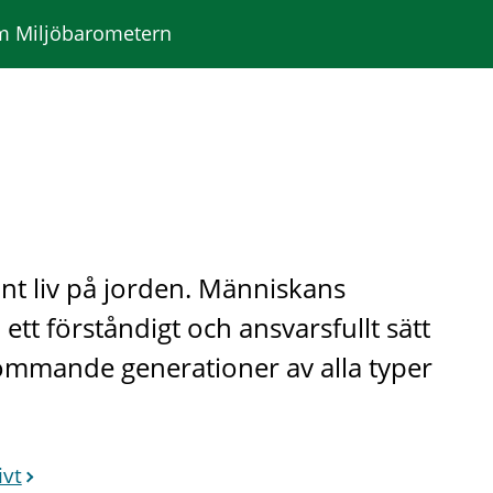
 Miljöbarometern
känt liv på jorden. Människans
tt förståndigt och ansvarsfullt sätt
ommande generationer av alla typer
ivt