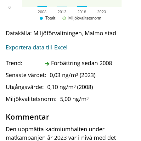
0
2008
2013
2018
2023
Totalt
Miljökvalitetsnorm
Datakälla: Miljöförvaltningen, Malmö stad
Exportera data till Excel
Trend:
Förbättring sedan 2008
Senaste värdet:
0,03 ng/m³ (2023)
Utgångsvärde:
0,10 ng/m³ (2008)
Miljökvalitetsnorm:
5,00 ng/m³
Kommentar
Den uppmätta kadmiumhalten under
mätkampanjen år 2023 var i nivå med det