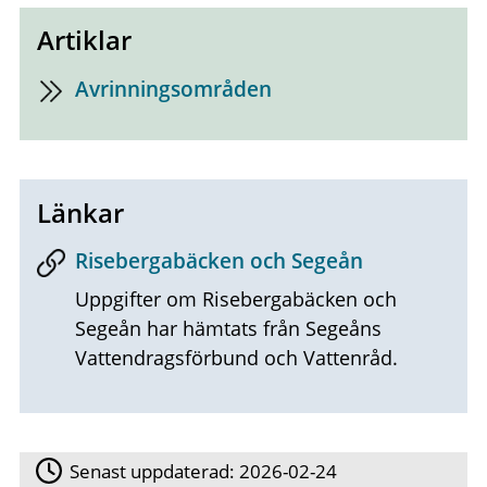
Artiklar
Avrinningsområden
Länkar
Risebergabäcken och Segeån
Uppgifter om Risebergabäcken och
Segeån har hämtats från Segeåns
Vattendragsförbund och Vattenråd.
Senast uppdaterad:
2026-02-24