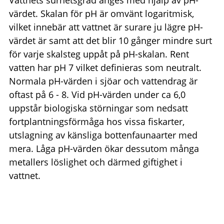
värdet. Skalan för pH är omvänt logaritmisk,
vilket innebär att vattnet är surare ju lägre pH-
värdet är samt att det blir 10 gånger mindre surt
för varje skalsteg uppåt på pH-skalan. Rent
vatten har pH 7 vilket definieras som neutralt.
Normala pH-värden i sjöar och vattendrag är
oftast på 6 - 8. Vid pH-värden under ca 6,0
uppstår biologiska störningar som nedsatt
fortplantningsförmåga hos vissa fiskarter,
utslagning av känsliga bottenfaunaarter med
mera. Låga pH-värden ökar dessutom många
metallers löslighet och därmed giftighet i
vattnet.