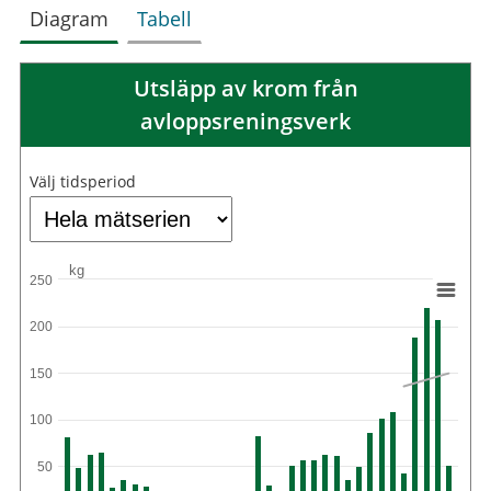
Diagram
Tabell
Utsläpp av krom från
avloppsreningsverk
Välj tidsperiod
kg
250
200
150
100
50