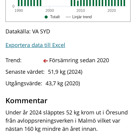
0
1990
2000
2010
2020
Totalt
Linjär trend
Datakälla: VA SYD
Exportera data till Excel
Trend:
Försämring sedan 2020
Senaste värdet:
51,9 kg (2024)
Utgångsvärde:
43,7 kg (2020)
Kommentar
Under år 2024 släpptes 52 kg krom ut i Öresund
från avloppsreningsverken i Malmö vilket var
nästan 160 kg mindre än året innan.