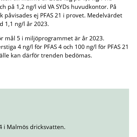
ch på 1,2 ng/l vid VA SYDs huvudkontor. På
k påvisades ej PFAS 21 i provet. Medelvärdet
 1,1 ng/l år 2023.
för mål 5 i miljöprogrammet är år 2023.
erstiga 4 ng/l för PFAS 4 och 100 ng/l för PFAS 21
lfälle kan därför trenden bedömas.
4 i Malmös dricksvatten.