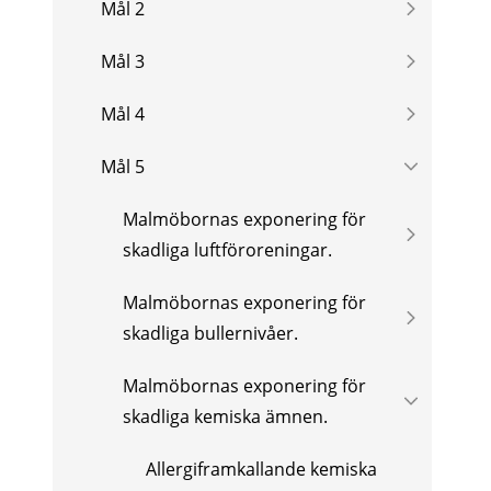
Mål 2
Mål 3
Mål 4
Mål 5
Malmöbornas exponering för
skadliga luftföroreningar.
Malmöbornas exponering för
skadliga bullernivåer.
Malmöbornas exponering för
skadliga kemiska ämnen.
Allergiframkallande kemiska