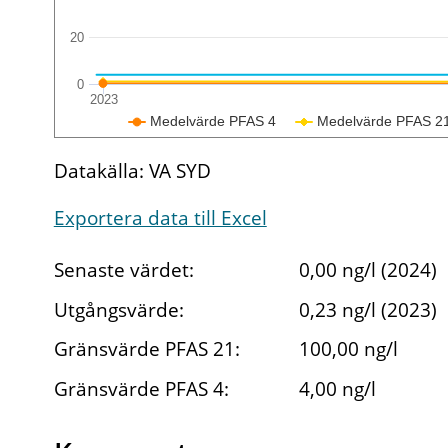
20
0
2023
Medelvärde PFAS 4
Medelvärde PFAS 2
Datakälla: VA SYD
Exportera data till Excel
Senaste värdet:
0,00 ng/l (2024)
Utgångsvärde:
0,23 ng/l (2023)
Gränsvärde PFAS 21:
100,00 ng/l
Gränsvärde PFAS 4:
4,00 ng/l