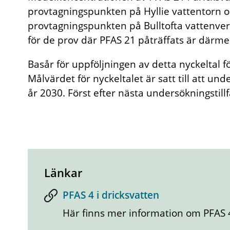
provtagningspunkten på Hyllie vattentorn o
provtagningspunkten på Bulltofta vattenver
för de prov där PFAS 21 påträffats är därmed
Basår för uppföljningen av detta nyckeltal 
Målvärdet för nyckeltalet är satt till att und
år 2030. Först efter nästa undersökningstil
Länkar
PFAS 4 i dricksvatten
Här finns mer information om PFAS 