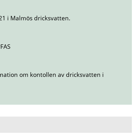
21 i Malmös dricksvatten.
PFAS
ation om kontollen av dricksvatten i