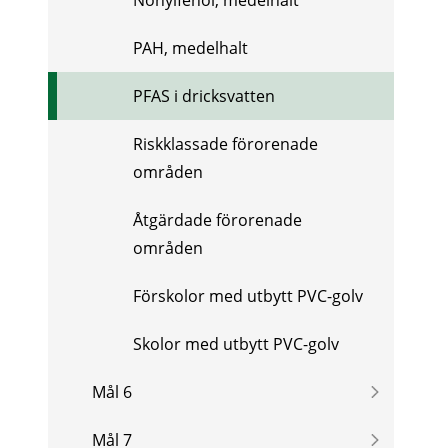
PAH, medelhalt
PFAS i dricksvatten
Riskklassade förorenade
områden
Åtgärdade förorenade
områden
Förskolor med utbytt PVC-golv
Skolor med utbytt PVC-golv
Mål 6
Mål 7