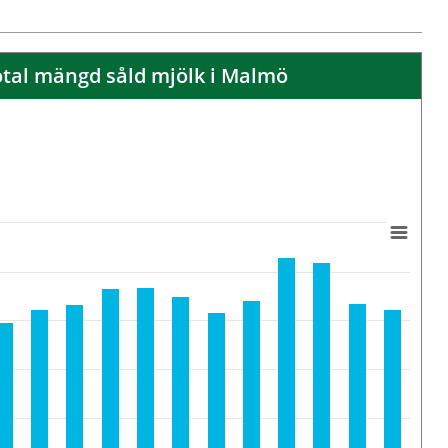
otal mängd såld mjölk i Malmö