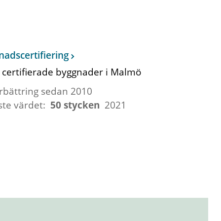
adscertifiering
 certifierade byggnader i Malmö
rbättring sedan 2010
ste värdet:
50 stycken
2021