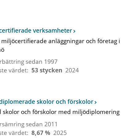
certifierade verksamheter
 miljöcertifierade anläggningar och företag i
mö
rbättring sedan 1997
ste värdet:
53 stycken
2024
diplomerade skolor och förskolor
 skolor och förskolor med miljödiplomering
rsämring sedan 2011
ste värdet:
8,67 %
2025