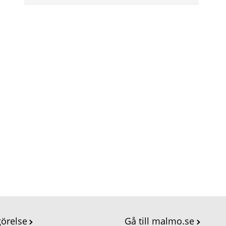
görelse
Gå till malmo.se