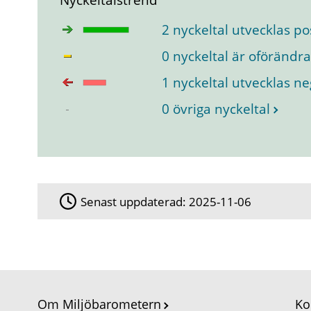
2 nyckeltal utvecklas pos
0 nyckeltal är oförändr
1 nyckeltal utvecklas ne
0 övriga nyckeltal
Senast uppdaterad:
2025-11-06
Om Miljöbarometern
Ko