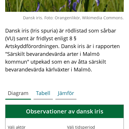
Dansk iris. Foto: Orangenlikör, Wikimedia Commons.
Dansk iris (Iris spuria) är rödlistad som sårbar
(VU) samt är fridlyst enligt 8 §
Artskyddförordningen. Dansk iris är i rapporten
"Särskilt bevarandevärda arter i Malmö
kommun" utpekad som en av åtta särskilt
bevarandevärda kärlväxter i Malmö.
Diagram
Tabell
Jämför
Observationer av dansk iris
Välj aktör
Välj tidsperiod