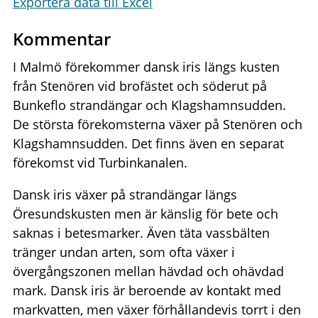
Exportera data till Excel
Kommentar
I Malmö förekommer dansk iris längs kusten
från Stenören vid brofästet och söderut på
Bunkeflo strandängar och Klagshamnsudden.
De största förekomsterna växer på Stenören och
Klagshamnsudden. Det finns även en separat
förekomst vid Turbinkanalen.
Dansk iris växer på strandängar längs
Öresundskusten men är känslig för bete och
saknas i betesmarker. Även täta vassbälten
tränger undan arten, som ofta växer i
övergångszonen mellan hävdad och ohävdad
mark. Dansk iris är beroende av kontakt med
markvatten, men växer förhållandevis torrt i den