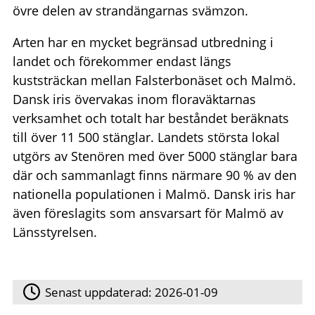
övre delen av strandängarnas svämzon.
Arten har en mycket begränsad utbredning i
landet och förekommer endast längs
kuststräckan mellan Falsterbonäset och Malmö.
Dansk iris övervakas inom floraväktarnas
verksamhet och totalt har beståndet beräknats
till över 11 500 stänglar. Landets största lokal
utgörs av Stenören med över 5000 stänglar bara
där och sammanlagt finns närmare 90 % av den
nationella populationen i Malmö. Dansk iris har
även föreslagits som ansvarsart för Malmö av
Länsstyrelsen.
Senast uppdaterad:
2026-01-09