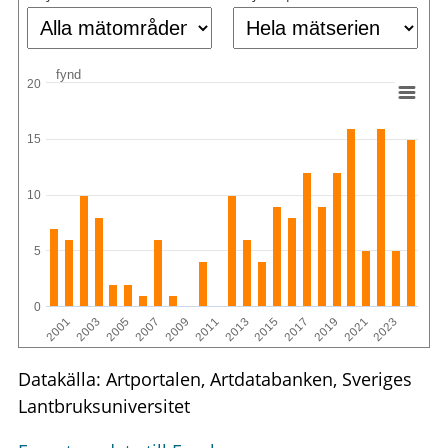
fynd
20
15
10
5
0
2003
2019
2013
2007
2001
2023
2017
2011
2005
2021
2015
2009
Datakälla: Artportalen, Artdatabanken, Sveriges
Lantbruksuniversitet