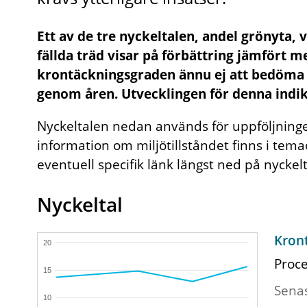
Ett av de tre nyckeltalen, andel grönyta,
fällda träd visar på förbättring jämfört 
krontäckningsgraden ännu ej att bedöma 
genom åren. Utvecklingen för denna ind
Nyckeltalen nedan används för uppföljning
information om miljötillståndet finns i te
eventuell specifik länk längst ned på nyckel
Nyckeltal
Kron
20
Proce
15
Sena
10