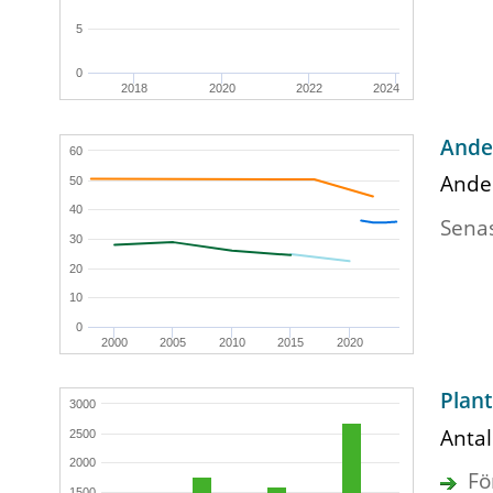
5
0
2018
2020
2022
2024
Ande
60
Andel
50
40
Sena
30
20
10
0
2000
2005
2010
2015
2020
Plant
3000
Antal
2500
2000
Fö
1500