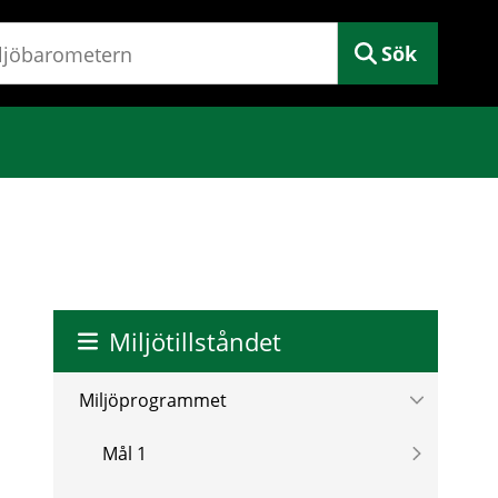
Sök
Miljötillståndet
Miljöprogrammet
Mål 1