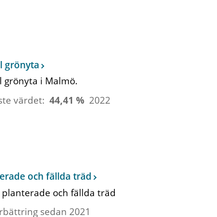
l grönyta
 grönyta i Malmö.
ste värdet:
44,41 %
2022
erade och fällda träd
 planterade och fällda träd
rbättring sedan 2021