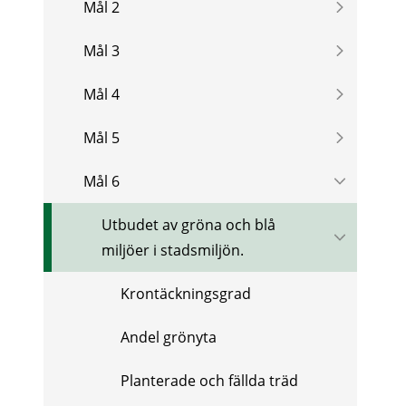
Mål 2
Mål 3
Mål 4
Mål 5
Mål 6
Utbudet av gröna och blå
miljöer i stadsmiljön.
Krontäckningsgrad
Andel grönyta
Planterade och fällda träd