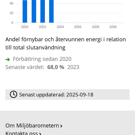
40
20
0
2020
2022
2024
2026
2028
2030
Andel förnybar och återvunnen energi i relation
till total slutanvändning
Förbättring sedan 2020
Senaste värdet:
68,0 %
2023
Senast uppdaterad:
2025-09-18
Om Miljöbarometern
Kontakta oss