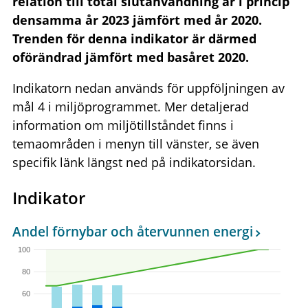
relation till total slutanvändning är i princip
densamma år 2023 jämfört med år 2020.
Trenden för denna indikator är därmed
oförändrad jämfört med basåret 2020.
Indikatorn nedan används för uppföljningen av
mål 4 i miljöprogrammet. Mer detaljerad
information om miljötillståndet finns i
temaområden i menyn till vänster, se även
specifik länk längst ned på indikatorsidan.
Indikator
Andel förnybar och återvunnen energi
100
80
60