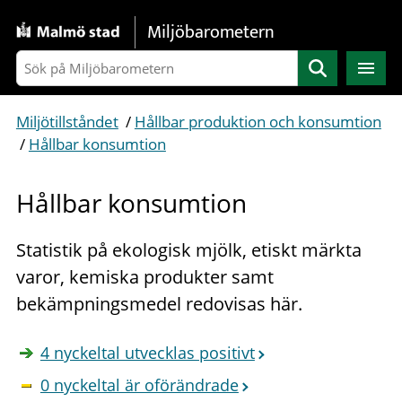
Gå direkt till sidans innehåll
Miljöbarometern
Sök
Miljötillståndet
/
Hållbar produktion och konsumtion
/
Hållbar konsumtion
Hållbar konsumtion
Statistik på ekologisk mjölk, etiskt märkta
varor, kemiska produkter samt
bekämpningsmedel redovisas här.
4 nyckeltal utvecklas positivt
0 nyckeltal är oförändrade