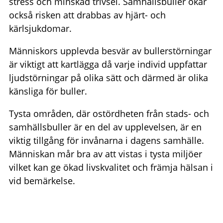
stress och minskad trivsel. Samhällsbuller ökar
också risken att drabbas av hjärt- och
kärlsjukdomar.
Människors upplevda besvär av bullerstörningar
är viktigt att kartlägga då varje individ uppfattar
ljudstörningar på olika sätt och därmed är olika
känsliga för buller.
Tysta områden, där ostördheten från stads- och
samhällsbuller är en del av upplevelsen, är en
viktig tillgång för invånarna i dagens samhälle.
Människan mår bra av att vistas i tysta miljöer
vilket kan ge ökad livskvalitet och främja hälsan i
vid bemärkelse.