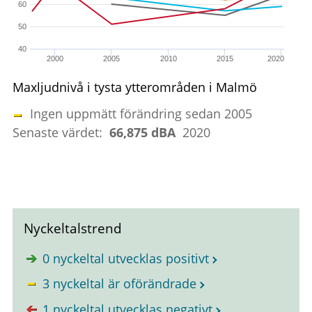
60
50
40
2000
2005
2010
2015
2020
Maxljudnivå i tysta ytterområden i Malmö
Ingen uppmätt förändring sedan 2005
Senaste värdet:
66,875 dBA
2020
Nyckeltalstrend
0 nyckeltal utvecklas positivt
3 nyckeltal är oförändrade
1 nyckeltal utvecklas negativt