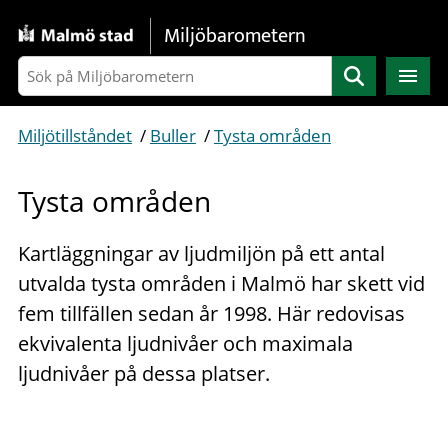
Gå direkt till sidans innehåll
Miljöbarometern
Sök
Miljötillståndet
/
Buller
/
Tysta områden
Tysta områden
Kartläggningar av ljudmiljön på ett antal
utvalda tysta områden i Malmö har skett vid
fem tillfällen sedan år 1998. Här redovisas
ekvivalenta ljudnivåer och maximala
ljudnivåer på dessa platser.