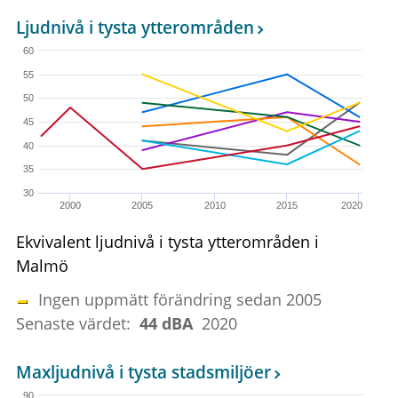
Ljudnivå i tysta ytterområden
60
55
50
45
40
35
30
2000
2005
2010
2015
2020
Ekvivalent ljudnivå i tysta ytterområden i
Malmö
Ingen uppmätt förändring sedan 2005
Senaste värdet:
44 dBA
2020
Maxljudnivå i tysta stadsmiljöer
90