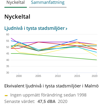
Nyckeltal
Sammanfattning
Nyckeltal
Ljudnivå i tysta stadsmiljöer
60
55
50
45
40
35
30
2000
2005
2010
2015
2020
Ekvivalent ljudnivå i tysta stadsmiljöer i Malmö
Ingen uppmätt förändring sedan 1998
Senaste värdet:
47,5 dBA
2020