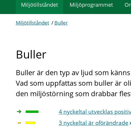
Miljötillståndet
Miljöprogrammet
Om
Miljötillståndet
/
Buller
Buller
Buller är den typ av ljud som känns 
Vad som uppfattas som buller är olik
den miljöstörning som drabbar flest
4 nyckeltal utvecklas positi
3 nyckeltal är oförändrade