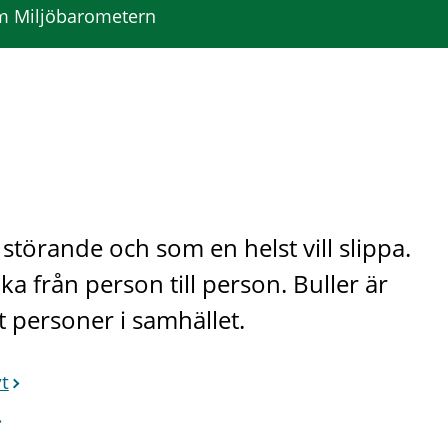
 Miljöbarometern
störande och som en helst vill slippa.
a från person till person. Buller är
 personer i samhället.
vt