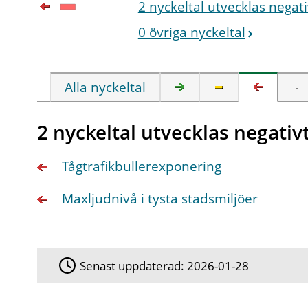
2 nyckeltal utvecklas negati
0 övriga nyckeltal
Alla nyckeltal
2 nyckeltal utvecklas negativ
Tågtrafikbullerexponering
Maxljudnivå i tysta stadsmiljöer
Senast uppdaterad:
2026-01-28