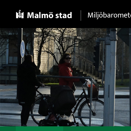
Gå direkt till sidans innehåll
Miljöbaromet