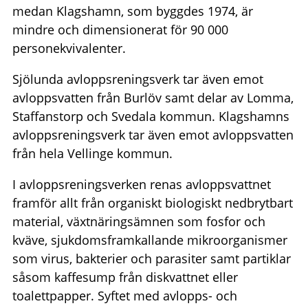
medan Klagshamn, som byggdes 1974, är
mindre och dimensionerat för 90 000
personekvivalenter.
Sjölunda avloppsreningsverk tar även emot
avloppsvatten från Burlöv samt delar av Lomma,
Staffanstorp och Svedala kommun. Klagshamns
avloppsreningsverk tar även emot avloppsvatten
från hela Vellinge kommun.
I avloppsreningsverken renas avloppsvattnet
framför allt från organiskt biologiskt nedbrytbart
material, växtnäringsämnen som fosfor och
kväve, sjukdomsframkallande mikroorganismer
som virus, bakterier och parasiter samt partiklar
såsom kaffesump från diskvattnet eller
toalettpapper. Syftet med avlopps- och