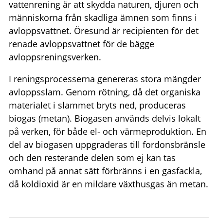
vattenrening är att skydda naturen, djuren och
människorna från skadliga ämnen som finns i
avloppsvattnet. Öresund är recipienten för det
renade avloppsvattnet för de bägge
avloppsreningsverken.
I reningsprocesserna genereras stora mängder
avloppsslam. Genom rötning, då det organiska
materialet i slammet bryts ned, produceras
biogas (metan). Biogasen används delvis lokalt
på verken, för både el- och värmeproduktion. En
del av biogasen uppgraderas till fordonsbränsle
och den resterande delen som ej kan tas
omhand på annat sätt förbränns i en gasfackla,
då koldioxid är en mildare växthusgas än metan.