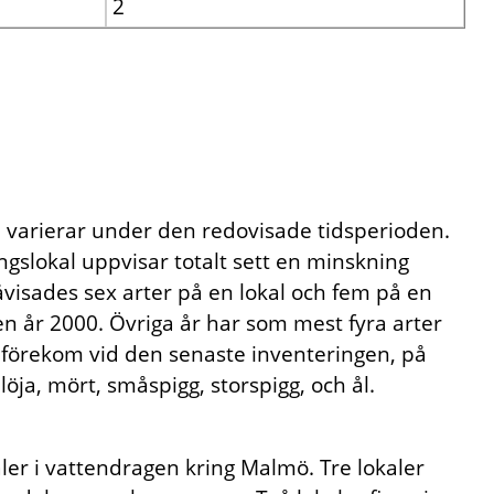
2
n varierar under den redovisade tidsperioden.
ingslokal uppvisar totalt sett en minskning
visades sex arter på en lokal och fem på en
n år 2000. Övriga år har som mest fyra arter
om förekom vid den senaste inventeringen, på
löja, mört, småspigg, storspigg, och ål.
ler i vattendragen kring Malmö. Tre lokaler