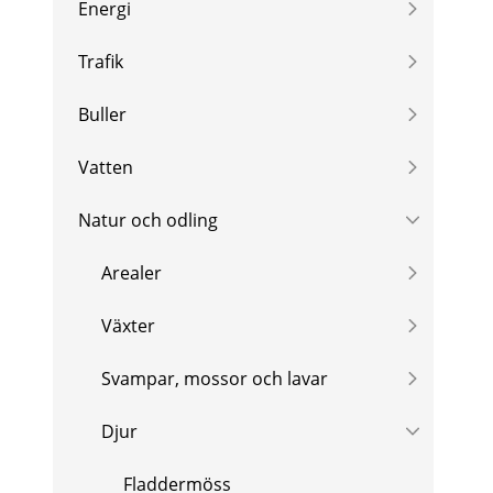
Energi
Trafik
Buller
Vatten
Natur och odling
Arealer
Växter
Svampar, mossor och lavar
Djur
Fladdermöss