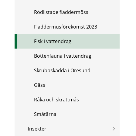
Rödlistade fladdermöss
Fladdermusförekomst 2023
Fisk i vattendrag
Bottenfauna i vattendrag
Skrubbskädda i Öresund
Gäss
Råka och skrattmås
Småtärna
Insekter