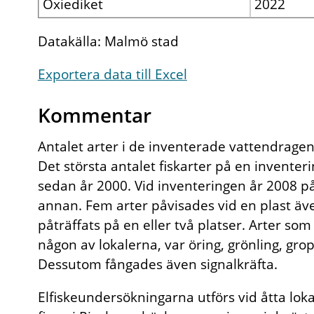
Oxiediket
2022
Datakälla: Malmö stad
Exportera data till Excel
Kommentar
Antalet arter i de inventerade vattendrage
Det största antalet fiskarter på en inventer
sedan år 2000. Vid inventeringen år 2008 på
annan. Fem arter påvisades vid en plast äve
påträffats på en eller två platser. Arter s
någon av lokalerna, var öring, grönling, grop
Dessutom fångades även signalkräfta.
Elfiskeundersökningarna utförs vid åtta loka