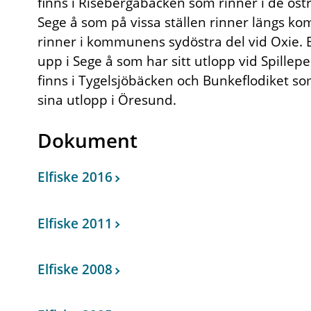
finns i Risebergabäcken som rinner i de öst
Sege å som på vissa ställen rinner längs ko
rinner i kommunens sydöstra del vid Oxie.
upp i Sege å som har sitt utlopp vid Spille
finns i Tygelsjöbäcken och Bunkeflodiket s
sina utlopp i Öresund.
Dokument
Elfiske 2016
Elfiske 2011
Elfiske 2008