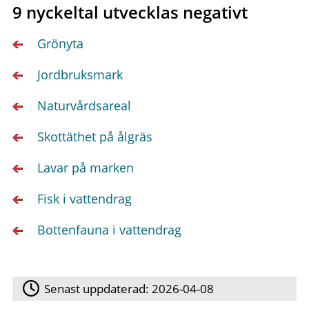
9 nyckeltal utvecklas negativt
Grönyta
Jordbruksmark
Naturvårdsareal
Skottäthet på ålgräs
Lavar på marken
Fisk i vattendrag
Bottenfauna i vattendrag
Senast uppdaterad:
2026-04-08