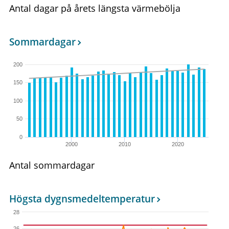
Antal dagar på årets längsta värmebölja
Sommardagar
200
150
100
50
0
2000
2010
2020
Antal sommardagar
Högsta dygnsmedeltemperatur
28
26