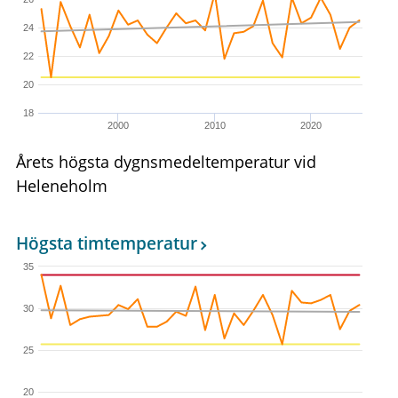
24
22
20
18
2000
2010
2020
Årets högsta dygnsmedeltemperatur vid
Heleneholm
Högsta timtemperatur
35
30
25
20