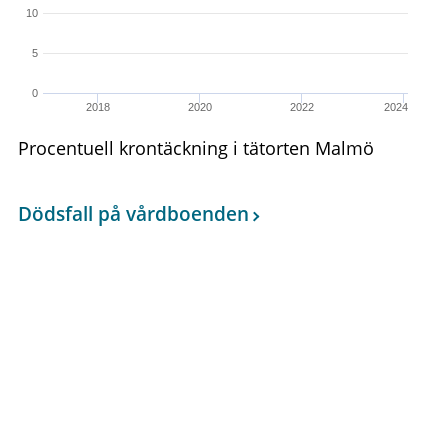
10
5
0
2018
2020
2022
2024
Procentuell krontäckning i tätorten Malmö
Dödsfall på vårdboenden