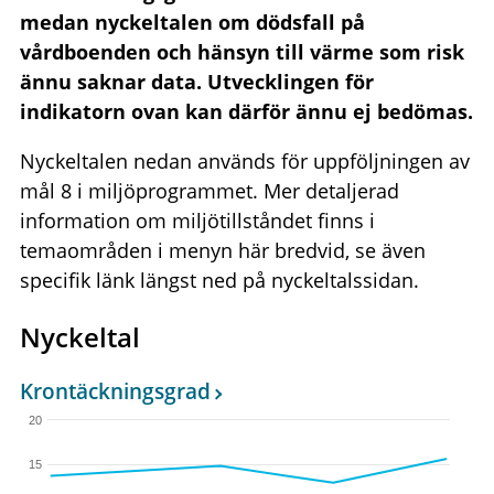
medan nyckeltalen om dödsfall på
vårdboenden och hänsyn till värme som risk
ännu saknar data. Utvecklingen för
indikatorn ovan kan därför ännu ej bedömas.
Nyckeltalen nedan används för uppföljningen av
mål 8 i miljöprogrammet. Mer detaljerad
information om miljötillståndet finns i
temaområden i menyn här bredvid, se även
specifik länk längst ned på nyckeltalssidan.
Nyckeltal
Krontäckningsgrad
20
15