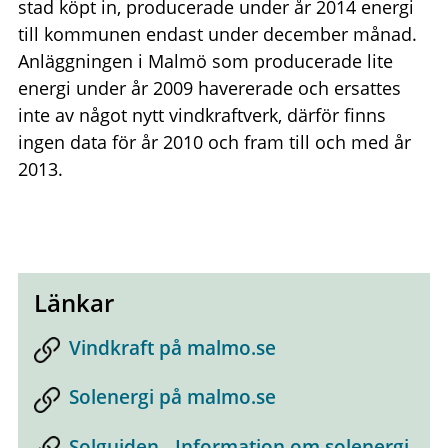
stad köpt in, producerade under år 2014 energi
till kommunen endast under december månad.
Anläggningen i Malmö som producerade lite
energi under år 2009 havererade och ersattes
inte av något nytt vindkraftverk, därför finns
ingen data för år 2010 och fram till och med år
2013.
Länkar
Vindkraft på malmo.se
Solenergi på malmo.se
Solguiden - Information om solenergi