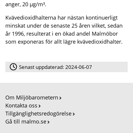
anger, 20 µg/m³.
Kvävedioxidhalterna har nästan kontinuerligt
minskat under de senaste 25 åren vilket, sedan
år 1996, resulterat i en ökad andel Malmöbor
som exponeras för allt lägre kvävedioxidhalter.
Senast uppdaterad:
2024-06-07
Om Miljöbarometern
Kontakta oss
Tillgänglighetsredogörelse
Gå till malmo.se