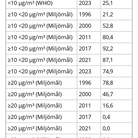
<10 µg/m³ (WHO)
2023
25,1
≥10 <20 µg/m³ (Miljömål)
1996
21,2
≥10 <20 µg/m³ (Miljömål)
2000
52,8
≥10 <20 µg/m³ (Miljömål)
2011
80,4
≥10 <20 µg/m³ (Miljömål)
2017
92,2
≥10 <20 µg/m³ (Miljömål)
2021
87,1
≥10 <20 µg/m³ (Miljömål)
2023
74,9
≥20 µg/m³ (Miljömål)
1996
78,8
≥20 µg/m³ (Miljömål)
2000
46,7
≥20 µg/m³ (Miljömål)
2011
16,6
≥20 µg/m³ (Miljömål)
2017
0,4
≥20 µg/m³ (Miljömål)
2021
0,0