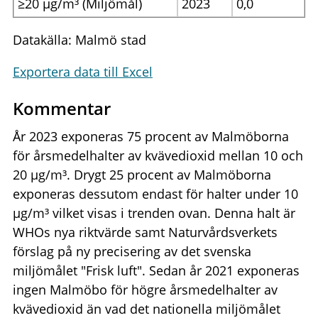
≥20 µg/m³ (Miljömål)
2023
0,0
Datakälla: Malmö stad
Exportera data till Excel
Kommentar
År 2023 exponeras 75 procent av Malmöborna
för årsmedelhalter av kvävedioxid mellan 10 och
20 µg/m³. Drygt 25 procent av Malmöborna
exponeras dessutom endast för halter under 10
µg/m³ vilket visas i trenden ovan. Denna halt är
WHOs nya riktvärde samt Naturvårdsverkets
förslag på ny precisering av det svenska
miljömålet "Frisk luft". Sedan år 2021 exponeras
ingen Malmöbo för högre årsmedelhalter av
kvävedioxid än vad det nationella miljömålet