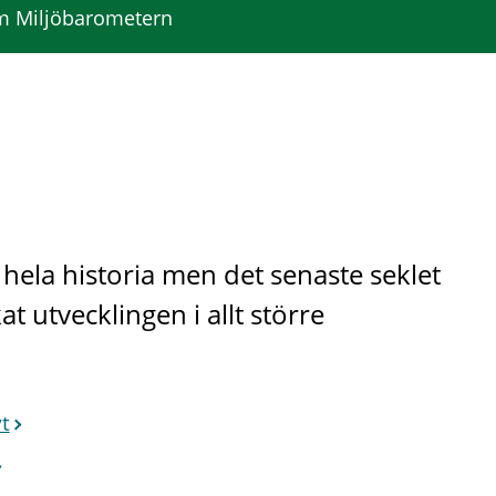
 Miljöbarometern
 hela historia men det senaste seklet
utvecklingen i allt större
vt