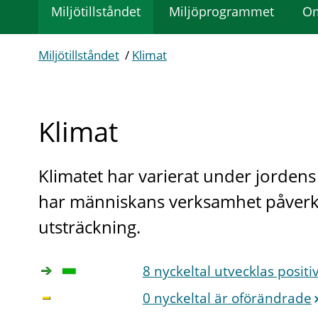
Miljötillståndet
Miljöprogrammet
Om
Miljötillståndet
/
Klimat
Klimat
Klimatet har varierat under jordens
har människans verksamhet påverkat 
utsträckning.
8 nyckeltal utvecklas positi
0 nyckeltal är oförändrade