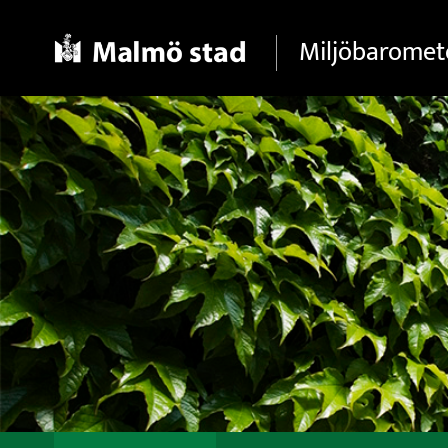
Gå direkt till sidans innehåll
Miljöbaromet