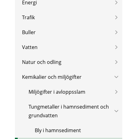
Energi
Trafik
Buller
Vatten
Natur och odling
Kemikalier och miljögifter
Miljögifter i avloppsslam
Tungmetaller i hamnsediment och
grundvatten
Bly i hamnsediment