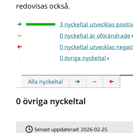
redovisas också.
3 nyckeltal utvecklas positi
0 nyckeltal är oförändrade
0 nyckeltal utvecklas negati
0 övriga nyckeltal
Alla nyckeltal
0 övriga nyckeltal
Senast uppdaterad:
2026-02-25