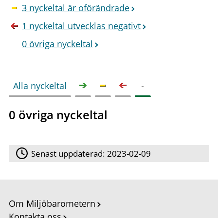
3 nyckeltal är oförändrade
1 nyckeltal utvecklas negativt
0 övriga nyckeltal
Alla nyckeltal
0 övriga nyckeltal
Senast uppdaterad:
2023-02-09
Om Miljöbarometern
Kontakta oss