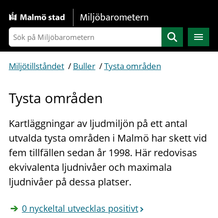
Gå direkt till sidans innehåll
Miljöbarometern
Sök
Miljötillståndet
/
Buller
/
Tysta områden
Tysta områden
Kartläggningar av ljudmiljön på ett antal
utvalda tysta områden i Malmö har skett vid
fem tillfällen sedan år 1998. Här redovisas
ekvivalenta ljudnivåer och maximala
ljudnivåer på dessa platser.
0 nyckeltal utvecklas positivt