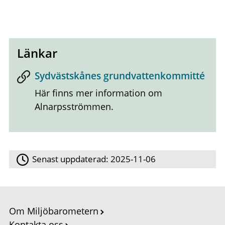
Länkar
Sydvästskånes grundvattenkommitté
Här finns mer information om
Alnarpsströmmen.
Senast uppdaterad:
2025-11-06
Om Miljöbarometern
Kontakta oss