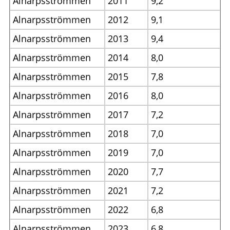
Alnarpsströmmen
2011
9,2
Alnarpsströmmen
2012
9,1
Alnarpsströmmen
2013
9,4
Alnarpsströmmen
2014
8,0
Alnarpsströmmen
2015
7,8
Alnarpsströmmen
2016
8,0
Alnarpsströmmen
2017
7,2
Alnarpsströmmen
2018
7,0
Alnarpsströmmen
2019
7,0
Alnarpsströmmen
2020
7,7
Alnarpsströmmen
2021
7,2
Alnarpsströmmen
2022
6,8
Alnarpsströmmen
2023
6,8