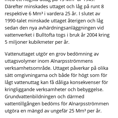
Därefter minskades uttaget och låg på runt 8
respektive 6 Mm³ i vardera 25 år. I slutet av
1990-talet minskade uttaget återigen och låg
sedan den nya avhärdningsanläggningen vid
vattenverket i Bulltofta togs i bruk år 2004 kring
5 miljoner kubikmeter per år.
Vattenuttaget utgör en grov bedömning av
uttagsvolymer inom Alnarpsströmmens
verksamhetsområde. Uttaget påverkar på olika
sätt omgivningarna och både för högt som för
lågt vattenuttag kan få dåliga konsekvenser för
kringliggande verksamheter och bebyggelse.
Grundvattenbildningen och därmed
vattentillgången bedöms för Alnarpsströmmen
utgöra en mängd av ungefär 25 Mm³ per år.