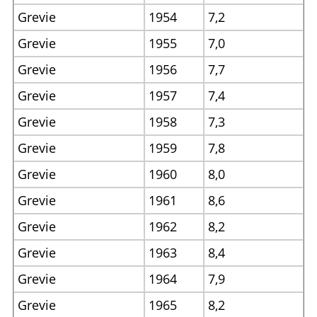
Grevie
1954
7,2
Grevie
1955
7,0
Grevie
1956
7,7
Grevie
1957
7,4
Grevie
1958
7,3
Grevie
1959
7,8
Grevie
1960
8,0
Grevie
1961
8,6
Grevie
1962
8,2
Grevie
1963
8,4
Grevie
1964
7,9
Grevie
1965
8,2