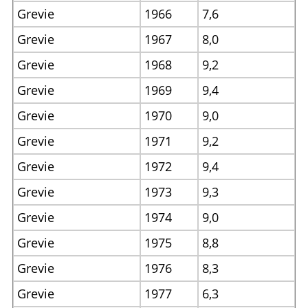
Grevie
1966
7,6
Grevie
1967
8,0
Grevie
1968
9,2
Grevie
1969
9,4
Grevie
1970
9,0
Grevie
1971
9,2
Grevie
1972
9,4
Grevie
1973
9,3
Grevie
1974
9,0
Grevie
1975
8,8
Grevie
1976
8,3
Grevie
1977
6,3