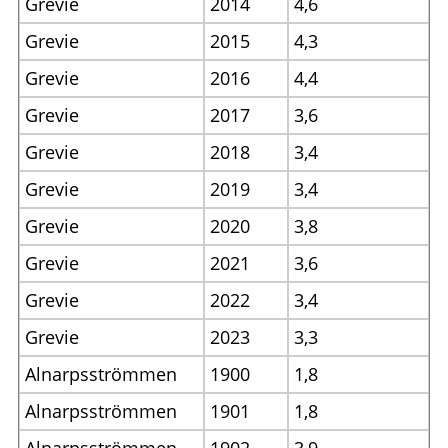
Grevie
2014
4,6
Grevie
2015
4,3
Grevie
2016
4,4
Grevie
2017
3,6
Grevie
2018
3,4
Grevie
2019
3,4
Grevie
2020
3,8
Grevie
2021
3,6
Grevie
2022
3,4
Grevie
2023
3,3
Alnarpsströmmen
1900
1,8
Alnarpsströmmen
1901
1,8
Alnarpsströmmen
1902
3,9