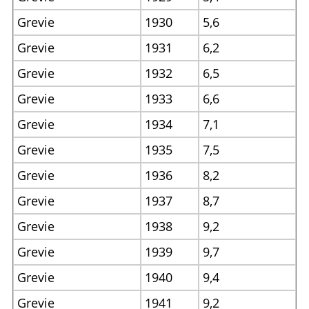
Grevie
1930
5,6
Grevie
1931
6,2
Grevie
1932
6,5
Grevie
1933
6,6
Grevie
1934
7,1
Grevie
1935
7,5
Grevie
1936
8,2
Grevie
1937
8,7
Grevie
1938
9,2
Grevie
1939
9,7
Grevie
1940
9,4
Grevie
1941
9,2