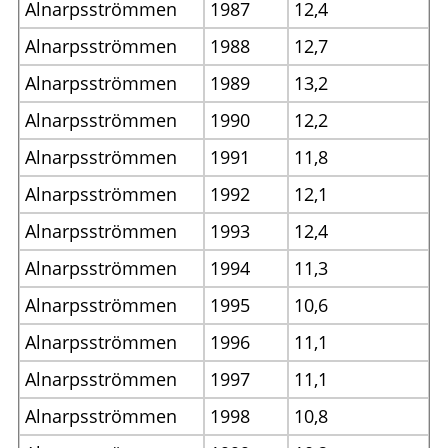
Alnarpsströmmen
1987
12,4
Alnarpsströmmen
1988
12,7
Alnarpsströmmen
1989
13,2
Alnarpsströmmen
1990
12,2
Alnarpsströmmen
1991
11,8
Alnarpsströmmen
1992
12,1
Alnarpsströmmen
1993
12,4
Alnarpsströmmen
1994
11,3
Alnarpsströmmen
1995
10,6
Alnarpsströmmen
1996
11,1
Alnarpsströmmen
1997
11,1
Alnarpsströmmen
1998
10,8