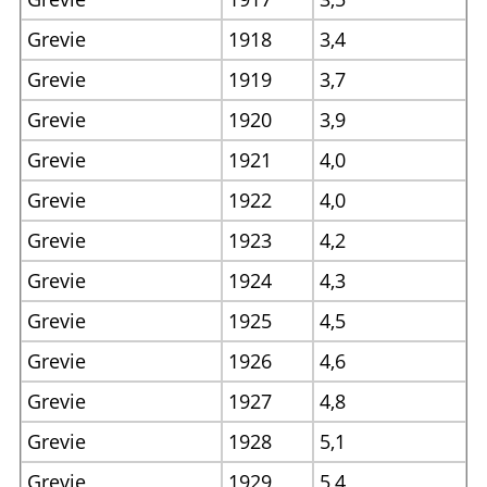
Grevie
1918
3,4
Grevie
1919
3,7
Grevie
1920
3,9
Grevie
1921
4,0
Grevie
1922
4,0
Grevie
1923
4,2
Grevie
1924
4,3
Grevie
1925
4,5
Grevie
1926
4,6
Grevie
1927
4,8
Grevie
1928
5,1
Grevie
1929
5,4