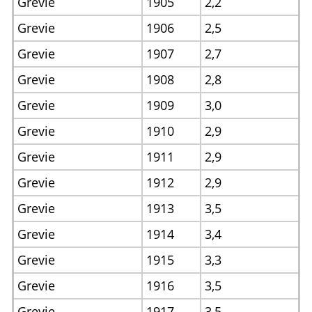
Grevie
1905
2,2
Grevie
1906
2,5
Grevie
1907
2,7
Grevie
1908
2,8
Grevie
1909
3,0
Grevie
1910
2,9
Grevie
1911
2,9
Grevie
1912
2,9
Grevie
1913
3,5
Grevie
1914
3,4
Grevie
1915
3,3
Grevie
1916
3,5
Grevie
1917
3,5