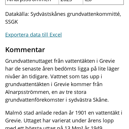
Datakälla: Sydvästskånes grundvattenkommitté,
SSGK
Exportera data till Excel
Kommentar
Grundvattenuttaget från vattentäkten i Grevie
har de senaste åren bedömts ligga på lite läger
nivåer än tidigare. Vattnet som tas upp i
grundvattentäkten i Grevie kommer från
Alnarpsströmmen, en av tre stora
grundvattenförekomster i sydvästra Skåne.
Malmö stad anlade redan år 1901 en vattentäkt i
Grevie. Uttaget har varierat under årens lopp
med ett högsta uttag på 13 Mm³ år 1949.