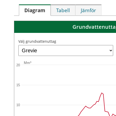
Diagram
Tabell
Jämför
Grundvattenuttag
Välj grundvattenuttag
Mm³
20
15
10