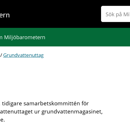
ern
 Miljöbarometern
/
Grundvattenuttag
 tidigare samarbetskommittén för
attenuttaget ur grundvattenmagasinet,
e.