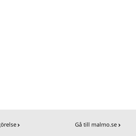
görelse
Gå till malmo.se