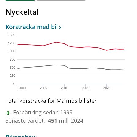
Nyckeltal
Körsträcka med bil
1500
1250
1000
750
500
250
0
2000
2005
2010
2015
2020
Total körsträcka för Malmös bilister
Förbättring sedan 1999
Senaste värdet:
451 mil
2024