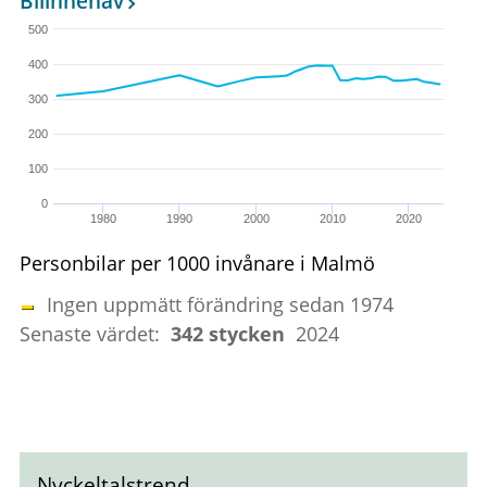
Bilinnehav
500
400
300
200
100
0
1980
1990
2000
2010
2020
Personbilar per 1000 invånare i Malmö
Ingen uppmätt förändring sedan 1974
Senaste värdet:
342 stycken
2024
Nyckeltalstrend