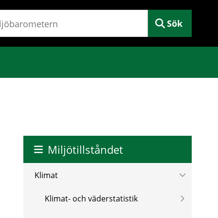
Sök
Miljötillståndet
Klimat
Klimat- och väderstatistik