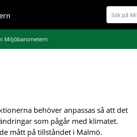
ern
 Miljöbarometern
ktionerna behöver anpassas så att det
rändringar som pågår med klimatet.
de mått på tillståndet i Malmö.