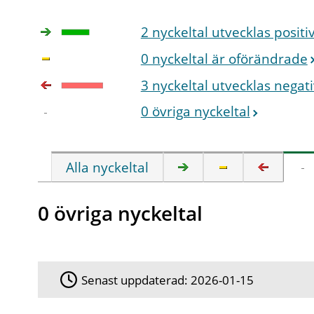
2 nyckeltal utvecklas positi
0 nyckeltal är oförändrade
3 nyckeltal utvecklas negati
0 övriga nyckeltal
Alla nyckeltal
0 övriga nyckeltal
Senast uppdaterad:
2026-01-15