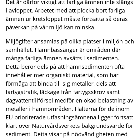
Det är därför viktigt att farliga ämnen inte slängs
i avloppet. Arbetet med att plocka bort farliga
ämnen ur kretsloppet måste fortsätta så deras
påverkan på vår miljö kan minska.
Miljögifter ansamlas på olika platser i miljön och
samhället. Hamnbassänger är områden där
många farliga ämnen avsätts i sedimenten.
Detta beror dels på att hamnsedimenten ofta
innehåller mer organiskt material, som har
förmåga att binda till sig metaller, dels att
fartygstrafik, läckage från fartygsskrov samt
dagvattentillförsel medför en ökad belastning av
metaller i hamnområden. Halterna för de inom
EU prioriterade utfasningsämnena ligger fortsatt
klart över Naturvårdsverkets bakgrundsvärde för
sediment. Detta visar på nödvändigheten med