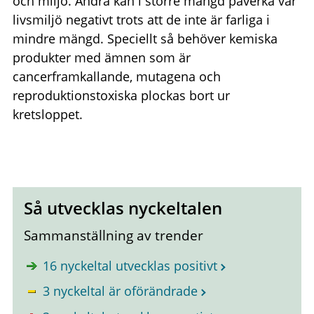
och miljö. Andra kan i större mängd påverka vår
livsmiljö negativt trots att de inte är farliga i
mindre mängd. Speciellt så behöver kemiska
produkter med ämnen som är
cancerframkallande, mutagena och
reproduktionstoxiska plockas bort ur
kretsloppet.
Så utvecklas nyckeltalen
Sammanställning av trender
16 nyckeltal utvecklas positivt
3 nyckeltal är oförändrade