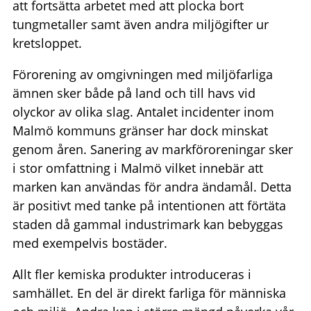
att fortsätta arbetet med att plocka bort
tungmetaller samt även andra miljögifter ur
kretsloppet.
Förorening av omgivningen med miljöfarliga
ämnen sker både på land och till havs vid
olyckor av olika slag. Antalet incidenter inom
Malmö kommuns gränser har dock minskat
genom åren. Sanering av markföroreningar sker
i stor omfattning i Malmö vilket innebär att
marken kan användas för andra ändamål. Detta
är positivt med tanke på intentionen att förtäta
staden då gammal industrimark kan bebyggas
med exempelvis bostäder.
Allt fler kemiska produkter introduceras i
samhället. En del är direkt farliga för människa