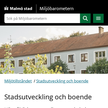
Gå direkt till sidans innehåll
Miljöbarometern
Sök
Miljötillståndet
/
Stadsutveckling och boende
Stadsutveckling och boende