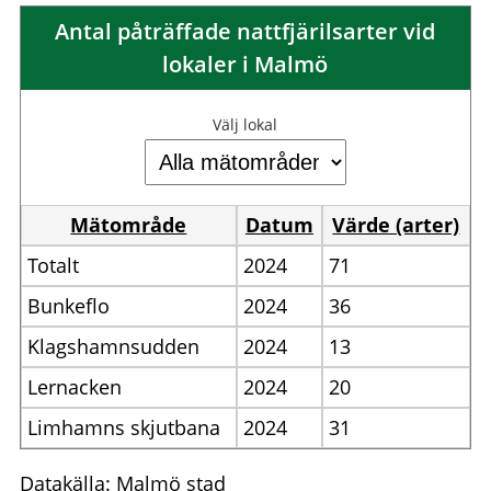
Antal påträffade nattfjärilsarter vid
lokaler i Malmö
Välj lokal
Mätområde
Datum
Värde (arter)
Totalt
2024
71
Bunkeflo
2024
36
Klagshamnsudden
2024
13
Lernacken
2024
20
Limhamns skjutbana
2024
31
Datakälla: Malmö stad