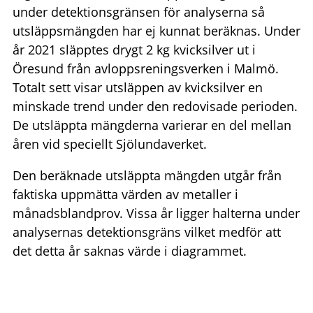
under detektionsgränsen för analyserna så
utsläppsmängden har ej kunnat beräknas. Under
år 2021 släpptes drygt 2 kg kvicksilver ut i
Öresund från avloppsreningsverken i Malmö.
Totalt sett visar utsläppen av kvicksilver en
minskade trend under den redovisade perioden.
De utsläppta mängderna varierar en del mellan
åren vid speciellt Sjölundaverket.
Den beräknade utsläppta mängden utgår från
faktiska uppmätta värden av metaller i
månadsblandprov. Vissa år ligger halterna under
analysernas detektionsgräns vilket medför att
det detta år saknas värde i diagrammet.