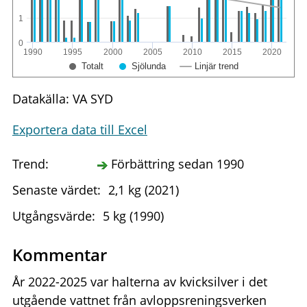
1
0
1990
1995
2000
2005
2010
2015
2020
Totalt
Sjölunda
Linjär trend
Datakälla: VA SYD
Exportera data till Excel
Trend:
Förbättring sedan 1990
Senaste värdet:
2,1 kg (2021)
Utgångsvärde:
5 kg (1990)
Kommentar
År 2022-2025 var halterna av kvicksilver i det
utgående vattnet från avloppsreningsverken